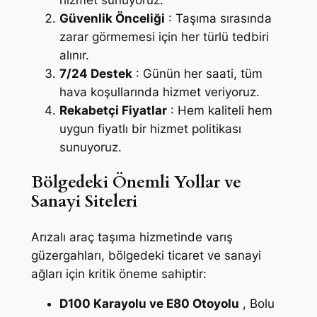
hizmet sunuyoruz.
Güvenlik Önceliği
: Taşıma sırasında
zarar görmemesi için her türlü tedbiri
alınır.
7/24 Destek
: Günün her saati, tüm
hava koşullarında hizmet veriyoruz.
Rekabetçi Fiyatlar
: Hem kaliteli hem
uygun fiyatlı bir hizmet politikası
sunuyoruz.
Bölgedeki Önemli Yollar ve
Sanayi Siteleri
Arızalı araç taşıma hizmetinde varış
güzergahları, bölgedeki ticaret ve sanayi
ağları için kritik öneme sahiptir:
D100 Karayolu ve E80 Otoyolu
, Bolu