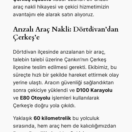
araç nakli hikayesi ve çekici hizmetimizin
avantajını ele alarak satın alıyoruz.
Arızalı Araç Nakli: Dörtdivan’dan
Çerkeş’e
Dörtdivan ilçesinde arızalanan bir araç,
talebin talebi üzerine Çankırı’nın Çerkeş
ilçesine teslim edilmesi gerekti. Ekibimiz, bu
süreçte hızlı bir şekilde hareket ettirmek olay
yerine ulaştı. Aracın güvenliği sağlandıktan
sonra çekiciye yüklendi ve
D100 Karayolu
ve
E80 Otoyolu
işlemleri kullanılarak
Çerkeş’e doğru yola çıkıldı.
Yaklaşık
60 kilometrelik
bu yolculuk
sırasında, hem araç hem de kalıcılığımızdan