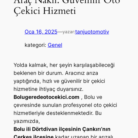
Çekici Hizmeti
Oca 16, 2025
—
tanjuotomotiv
yazar:
kategori:
Genel
Yolda kalmak, her şeyin karşılaşabileceği
beklenen bir durum. Aracınız arıza
yaptığında, hızlı ve güvenilir bir çekici
hizmetine ihtiyaç duyarsınız.
Bolugeredeotocekici.com
, Bolu ve
çevresinde sunulan profesyonel oto çekici
hizmetleriyle desteklenmektedir. Bu
yazımızda,
Bolu ili Dörtdivan ilçesinin Çankırı’nın
Çerkeş ilçesine
kadar uzanan bir arızalı