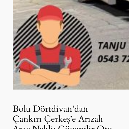
Bolu Dörtdivan’dan
Çankırı Çerkeş’e Arızalı
Araç Nakli: Güvenilir Oto