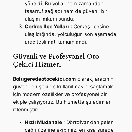
yöneldi. Bu yollar hem zamandan
tasarruf sağladı hem de güvenli bir
ulaşım imkanı sundu.
Çerkeş İlçe Yolları
: Çerkeş ilçesine
ulaşıldığında, yolculuğun son aşamada
araç teslimatı tamamlandı.
Güvenli ve Profesyonel Oto
Çekici Hizmeti
Bolugeredeotocekici.com
olarak, aracının
güvenli bir şekilde kullanılmasını sağlamak
için modern özellikler ve profesyonel bir
ekiple çalışıyoruz. Bu hizmette şu adımlar
izlenmiştir:
Hızlı Müdahale
: Dörtdivan’dan gelen
çağrı üzerine ekibimiz, en kısa sürede