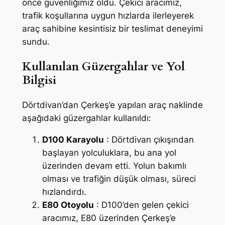
önce güvenliğimiz oldu. Çekici aracımız,
trafik koşullarına uygun hızlarda ilerleyerek
araç sahibine kesintisiz bir teslimat deneyimi
sundu.
Kullanılan Güzergahlar ve Yol
Bilgisi
Dörtdivan’dan Çerkeş’e yapılan araç naklinde
aşağıdaki güzergahlar kullanıldı:
D100 Karayolu
: Dörtdivan çıkışından
başlayan yolculuklara, bu ana yol
üzerinden devam etti. Yolun bakımlı
olması ve trafiğin düşük olması, süreci
hızlandırdı.
E80 Otoyolu
: D100’den gelen çekici
aracımız, E80 üzerinden Çerkeş’e