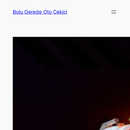
İçeriğe
Bolu Gerede Oto Çekici
geç